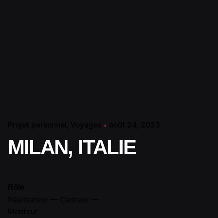
Projet personnel
Voyages
août 24, 2023
MILAN, ITALIE
Rôle
Réalisateur — Cadreur —
Monteur